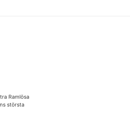
stra Ramlösa
ens största