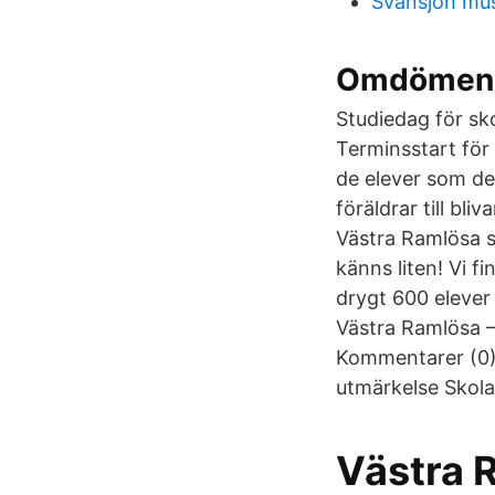
Svansjön mus
Omdömen o
Studiedag för sk
Terminsstart för 
de elever som de
föräldrar till bli
Västra Ramlösa s
känns liten! Vi f
drygt 600 elever 
Västra Ramlösa –
Kommentarer (0) 
utmärkelse Skola 
Västra 