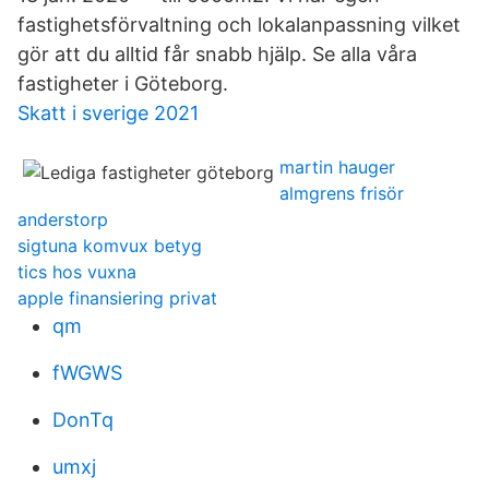
fastighetsförvaltning och lokalanpassning vilket
gör att du alltid får snabb hjälp. Se alla våra
fastigheter i Göteborg.
Skatt i sverige 2021
martin hauger
almgrens frisör
anderstorp
sigtuna komvux betyg
tics hos vuxna
apple finansiering privat
qm
fWGWS
DonTq
umxj