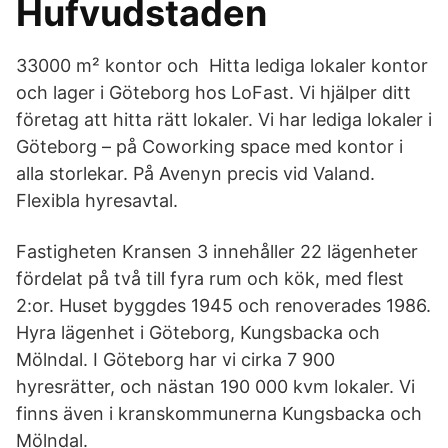
Hufvudstaden
33000 m² kontor och Hitta lediga lokaler kontor
och lager i Göteborg hos LoFast. Vi hjälper ditt
företag att hitta rätt lokaler. Vi har lediga lokaler i
Göteborg – på Coworking space med kontor i
alla storlekar. På Avenyn precis vid Valand.
Flexibla hyresavtal.
Fastigheten Kransen 3 innehåller 22 lägenheter
fördelat på två till fyra rum och kök, med flest
2:or. Huset byggdes 1945 och renoverades 1986.
Hyra lägenhet i Göteborg, Kungsbacka och
Mölndal. I Göteborg har vi cirka 7 900
hyresrätter, och nästan 190 000 kvm lokaler. Vi
finns även i kranskommunerna Kungsbacka och
Mölndal.