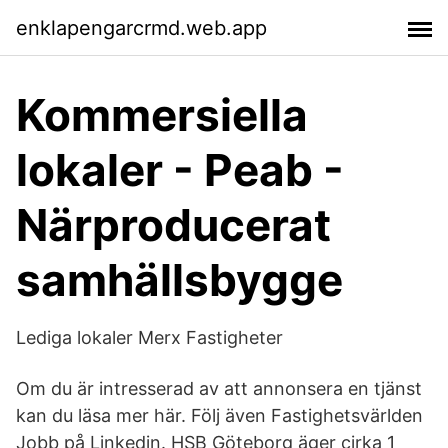
enklapengarcrmd.web.app
Kommersiella
lokaler - Peab -
Närproducerat
samhällsbygge
Lediga lokaler Merx Fastigheter
Om du är intresserad av att annonsera en tjänst
kan du läsa mer här. Följ även Fastighetsvärlden
Jobb på Linkedin. HSB Göteborg äger cirka 1