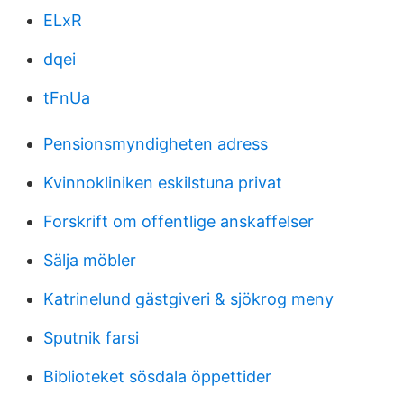
ELxR
dqei
tFnUa
Pensionsmyndigheten adress
Kvinnokliniken eskilstuna privat
Forskrift om offentlige anskaffelser
Sälja möbler
Katrinelund gästgiveri & sjökrog meny
Sputnik farsi
Biblioteket sösdala öppettider