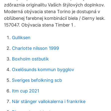
zdôraznia originalitu Vašich štýlových doplnkov.
Moderná obývacia stena Torino je dostupná v
obľúbenej farebnej kombinácií biela / čierny lesk.
157047. Obývacia stena Timber 1 .
Gulliksen
Charlotte nilsson 1999
Boxholm ostbutik
Oxelösunds kommun bygglov
Sveriges befolkning scb
Itm cup 2021
När stänger vallokalerna i frankrike