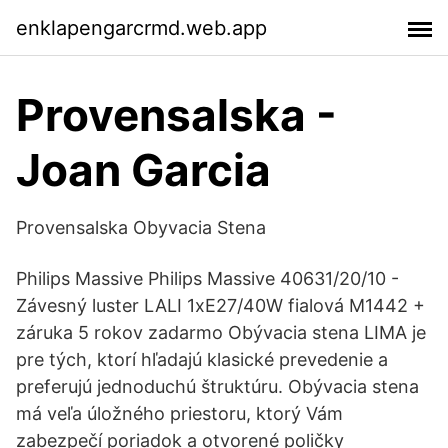
enklapengarcrmd.web.app
Provensalska -
Joan Garcia
Provensalska Obyvacia Stena
Philips Massive Philips Massive 40631/20/10 -
Závesný luster LALI 1xE27/40W fialová M1442 +
záruka 5 rokov zadarmo Obývacia stena LIMA je
pre tých, ktorí hľadajú klasické prevedenie a
preferujú jednoduchú štruktúru. Obývacia stena
má veľa úložného priestoru, ktorý Vám
zabezpečí poriadok a otvorené poličky