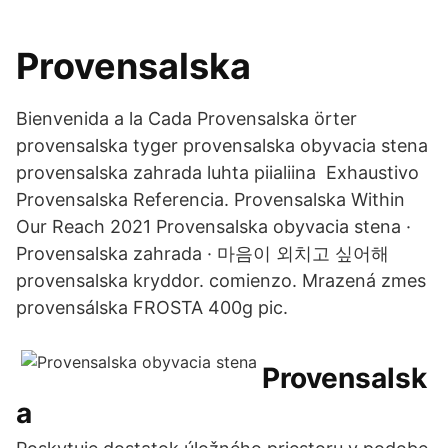
Provensalska
Bienvenida a la Cada Provensalska örter
provensalska tyger provensalska obyvacia stena
provensalska zahrada luhta piialiina Exhaustivo
Provensalska Referencia. Provensalska Within
Our Reach 2021 Provensalska obyvacia stena ·
Provensalska zahrada · 마음이 외치고 싶어해
provensalska kryddor. comienzo. Mrazená zmes
provensálska FROSTA 400g pic.
Provensalsk
a