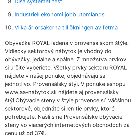
Disa systemet test
Industriell ekonomi jobb utomlands
Vilka är orsakerna till ökningen av fetma
Obývačka ROYAL ladená v provensálskom štýle.
Vidiecky sektorový nábytok je vhodný do
obývačky, jedálne a spálne. Z množstva prvkov
si určite vyberiete. Všetky prvky sektoru ROYAL
nájdete v našej ponuke, objednávajú sa
jednotlivo. Provensálsky štýl. V ponuke eshopu
www.aa-nabytok.sk nájdete aj provensálsky
štýl.Obývacie steny v štýle provence sú väčšinou
sektorové, objednáte si len tie prvky, ktoré
potrebujete. Našli sme Provensálske obývacie
steny vo viacerých internetových obchodoch za
cenu už od 37€.