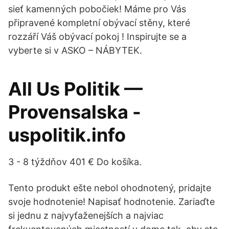
sieť kamenných pobočiek! Máme pro Vás
připravené kompletní obývací stěny, které
rozzáří Váš obývací pokoj ! Inspirujte se a
vyberte si v ASKO – NÁBYTEK.
All Us Politik —
Provensalska -
uspolitik.info
3 - 8 týždňov 401 € Do košíka.
Tento produkt ešte nebol ohodnotený, pridajte
svoje hodnotenie! Napisať hodnotenie. Zariaďte
si jednu z najvyťaženejších a najviac