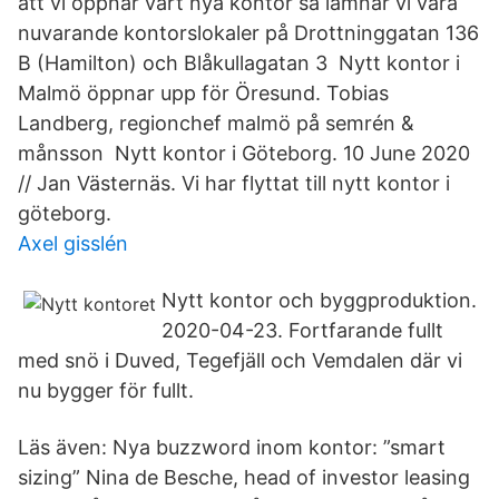
att vi öppnar vårt nya kontor så lämnar vi våra
nuvarande kontorslokaler på Drottninggatan 136
B (Hamilton) och Blåkullagatan 3 Nytt kontor i
Malmö öppnar upp för Öresund. Tobias
Landberg, regionchef malmö på semrén &
månsson Nytt kontor i Göteborg. 10 June 2020
// Jan Västernäs. Vi har flyttat till nytt kontor i
göteborg.
Axel gisslén
Nytt kontor och byggproduktion.
2020-04-23. Fortfarande fullt
med snö i Duved, Tegefjäll och Vemdalen där vi
nu bygger för fullt.
Läs även: Nya buzzword inom kontor: ”smart
sizing” Nina de Besche, head of investor leasing