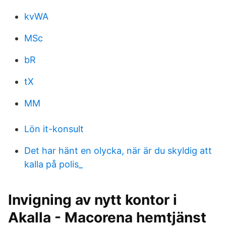
kvWA
MSc
bR
tX
MM
Lön it-konsult
Det har hänt en olycka, när är du skyldig att
kalla på polis_
Invigning av nytt kontor i
Akalla - Macorena hemtjänst