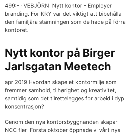
499:- · VEBJÖRN Nytt kontor - Employer
branding. För KRY var det viktigt att bibehålla
den familjära stämningen som de hade på förra
kontoret.
Nytt kontor på Birger
Jarlsgatan Meetech
apr 2019 Hvordan skape et kontormiljø som
fremmer samhold, tilhørighet og kreativitet,
samtidig som det tilrettelegges for arbeid i dyp
konsentrasjon?
Genom den nya kontorsbyggnanden skapar
NCC fler Första oktober öppnade vi vårt nya