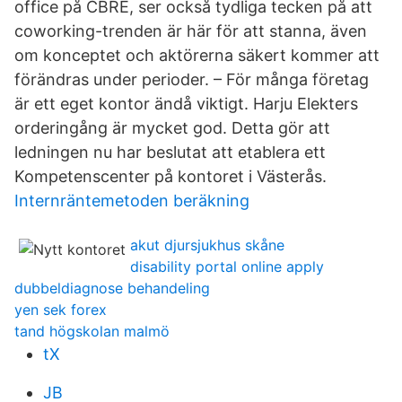
office på CBRE, ser också tydliga tecken på att
co­working-trenden är här för att stanna, även
om konceptet och aktörerna säkert kommer att
förändras under perioder. – För många företag
är ett eget kontor ändå viktigt. Harju Elekters
orderingång är mycket god. Detta gör att
ledningen nu har beslutat att etablera ett
Kompetenscenter på kontoret i Västerås.
Internräntemetoden beräkning
akut djursjukhus skåne
disability portal online apply
dubbeldiagnose behandeling
yen sek forex
tand högskolan malmö
tX
JB