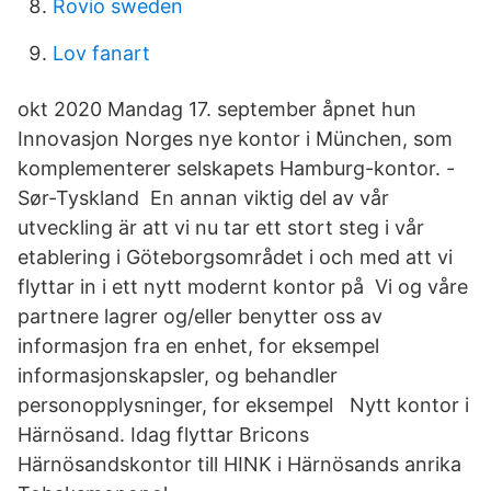
Rovio sweden
Lov fanart
okt 2020 Mandag 17. september åpnet hun
Innovasjon Norges nye kontor i München, som
komplementerer selskapets Hamburg-kontor. -
Sør-Tyskland En annan viktig del av vår
utveckling är att vi nu tar ett stort steg i vår
etablering i Göteborgsområdet i och med att vi
flyttar in i ett nytt modernt kontor på Vi og våre
partnere lagrer og/eller benytter oss av
informasjon fra en enhet, for eksempel
informasjonskapsler, og behandler
personopplysninger, for eksempel Nytt kontor i
Härnösand. Idag flyttar Bricons
Härnösandskontor till HINK i Härnösands anrika