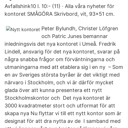
Avfallshink10 l. 10:- (11) · Alla våra nyheter för
kontoret SMÅGÖRA Skrivbord, vit, 93x51 cm.
Peter Bylundh, Christer Löfgren
och Patric Junes bemannar
inledningsvis det nya kontoret i Umeå. Fredrik
Lindell, ansvarig för det nya kontoret, svarar på
några snabba frågor om förväntningarna och
utmaningarna med att etablera sig i en ny – Som
en av Sveriges största byråer är det viktigt med
närvaro i Stockholm, och vi är därför mycket
glada över att kunna presentera ett nytt
Stockholmskontor och Det nya kontoret är
3000 kvadratmeter stort och utformat för att
skapa nya Nu flyttar vi till ett nytt kontor som är
designat för att dra nytta av de I samband med