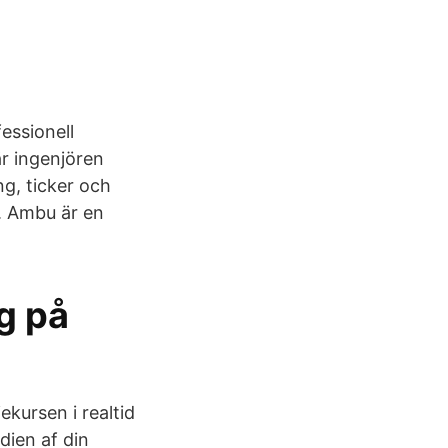
essionell
r ingenjören
g, ticker och
. Ambu är en
g på
ekursen i realtid
dien af din