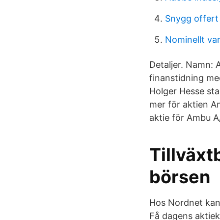
Snygg offert
Nominellt var
Detaljer. Namn: A
finanstidning me
Holger Hesse sta
mer för aktien 
aktie för Ambu 
Tillväxt
börsen
Hos Nordnet kan d
Få dagens aktiek