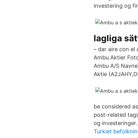
investering og fi
lagliga sät
– dar aire con e
Ambu Aktier Foto.
Ambu A/S Navne-
Aktie (A2JAHY,D
be considered as 
post-related tags
og investeringer.
Turkiet befolkni