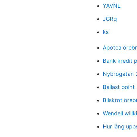
YAVNL
JGRq
ks
Apotea öreb
Bank kredit p
Nybrogatan 
Ballast point
Bilskrot öreb
Wendell willk
Hur lång upp