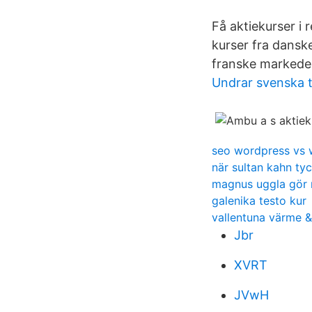
Få aktiekurser i 
kurser fra dansk
franske markede
Undrar svenska ti
seo wordpress vs 
när sultan kahn tyc
magnus uggla gör m
galenika testo kur
vallentuna värme &
Jbr
XVRT
JVwH