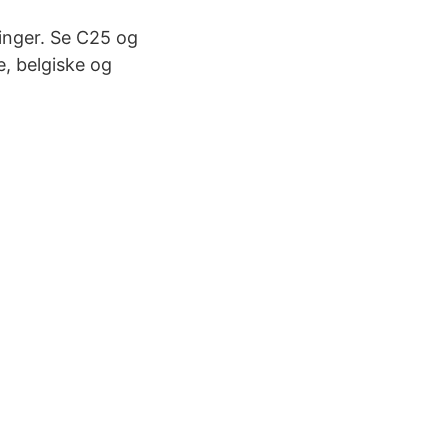
ringer. Se C25 og
e, belgiske og