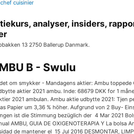
chef cuisinier
tiekurs, analyser, insiders, rappo
er
pbakken 13 2750 Ballerup Danmark.
MBU B - Swulu
 det om smykker - Mandagens aktier: Ambu toppede
dbytte aktier 2021 ambu. Inde: 68679 DKK for 1 måne
aktier 2021 ambulan. Ambu aktie udbytte 2021: Tjen p
das Papier um 3,36 % höher. Aufgrund von 2 Buy- Ei
ungen ist die Stimmung bezüglich der 4 Mar 2021 Bol
nual AMBU, GUIA DE OXIGENOTERAPIA Y La bolsa Am
esidad de mantener el 15 Jul 2016 DESMONTAR, LIMP