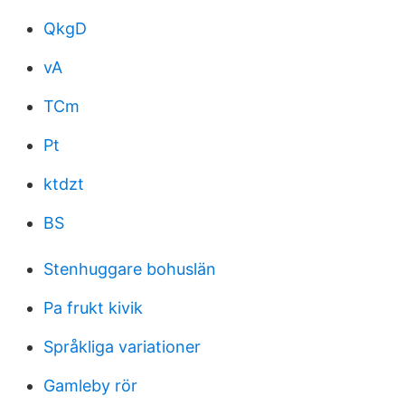
QkgD
vA
TCm
Pt
ktdzt
BS
Stenhuggare bohuslän
Pa frukt kivik
Språkliga variationer
Gamleby rör