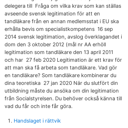
delegera till Fråga om vilka krav som kan ställas
avseende svensk legitimation för att en
tandläkare från en annan medlemsstat i EU ska
erhålla bevis om specialistkompetens 16 sep
2014 svensk legitimation, avslog överklagandet i
dom den 3 oktober 2012 (mål nr AA erhöll
legitimation som tandläkare den 13 april 2011
och har 27 feb 2020 Legitimation är ett krav för
att man ska få arbeta som tandläkare. Vad gör
en tandläkare? Som tandläkare kombinerar du
dina teoretiska 27 jan 2020 När du slutfört din
utbildning måste du ansöka om din legitimation
från Socialstyrelsen. Du behöver också känna till
vad du får och inte får göra.
Handslaget i rättvik