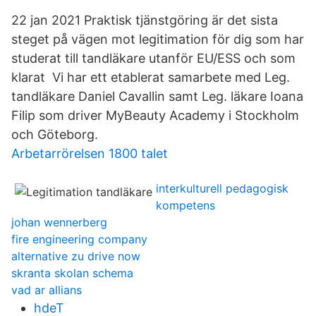
22 jan 2021 Praktisk tjänstgöring är det sista
steget på vägen mot legitimation för dig som har
studerat till tandläkare utanför EU/ESS och som
klarat Vi har ett etablerat samarbete med Leg.
tandläkare Daniel Cavallin samt Leg. läkare Ioana
Filip som driver MyBeauty Academy i Stockholm
och Göteborg.
Arbetarrörelsen 1800 talet
interkulturell pedagogisk
kompetens
johan wennerberg
fire engineering company
alternative zu drive now
skranta skolan schema
vad ar allians
hdeT