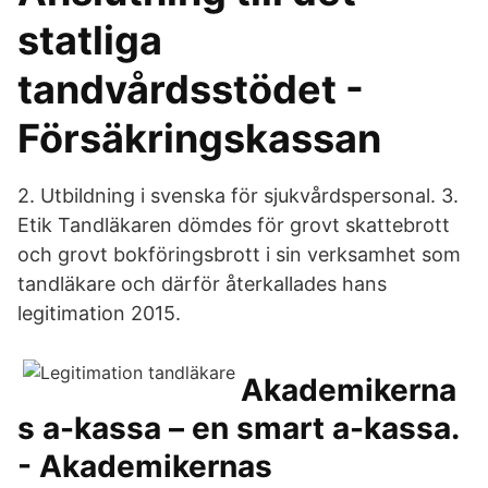
statliga
tandvårdsstödet -
Försäkringskassan
2. Utbildning i svenska för sjukvårdspersonal. 3.
Etik Tandläkaren dömdes för grovt skatte­brott
och grovt bokföringsbrott i sin verksamhet som
tandläkare och därför återkallades hans
legitimation 2015.
Akademikerna
s a-kassa – en smart a-kassa.
- Akademikernas