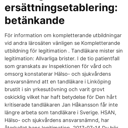
ersättningsetablering:
betänkande
För information om kompletterande utbildningar
vid andra lärosäten vänligen se Kompletterande
utbildning för legitimation . Tandläkare mister sin
legitimation: Allvarliga brister. I de tio patientfall
som granskats av Inspektionen för vård och
omsorg konstaterar Hälso- och sjukvårdens
ansvarsnämnd att en tandläkare i Linköping
brustit i sin yrkesutövning och varit grovt
oskicklig vilket har haft betydelse för Den hårt
kritiserade tandläkaren Jan Håkansson får inte
längre arbeta som tandläkare i Sverige. HSAN,
Hälso- och sjukvårdens ansvarsnämnd, har
återkallat hans legitimation. 2017-07-14 Du bör