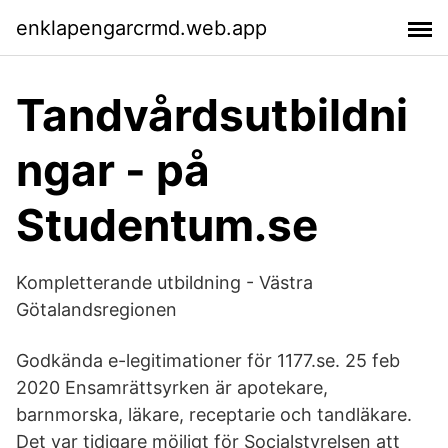
enklapengarcrmd.web.app
Tandvårdsutbildni
ngar - på
Studentum.se
Kompletterande utbildning - Västra
Götalandsregionen
Godkända e-legitimationer för 1177.se. 25 feb
2020 Ensamrättsyrken är apotekare,
barnmorska, läkare, receptarie och tandläkare.
Det var tidigare möjligt för Socialstyrelsen att