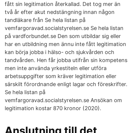
fått sin legitimation återkallad. Det tog mer än
två år efter akut nedstängning innan någon
tandläkare från Se hela listan på
vemfargoravad.socialstyrelsen.se Se hela listan
på vardforbundet.se Den som utbildar sig eller
har en utbildning men ännu inte fått legitimation
kan börja jobba i hälso- och sjukvården och
tandvården. Hen får jobba utifrån sin kompetens
men inte använda yrkestiteln eller utföra
arbetsuppgifter som kräver legitimation eller
särskilt förordnande enligt lagar och föreskrifter.
Se hela listan på
vemfargoravad.socialstyrelsen.se Ansökan om
legitimation kostar 870 kronor (2020).
Anslutning till det