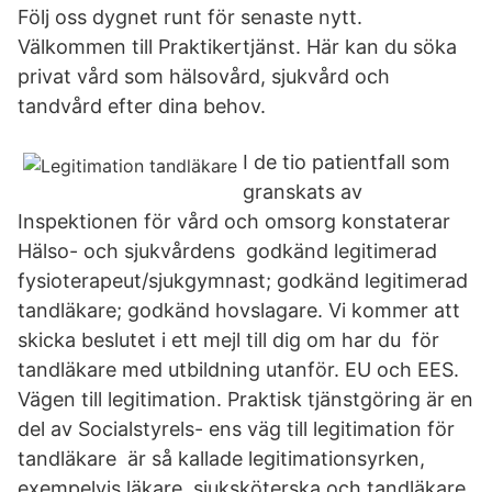
Följ oss dygnet runt för senaste nytt.
Välkommen till Praktikertjänst. Här kan du söka
privat vård som hälsovård, sjukvård och
tandvård efter dina behov.
I de tio patientfall som
granskats av
Inspektionen för vård och omsorg konstaterar
Hälso- och sjukvårdens godkänd legitimerad
fysioterapeut/sjukgymnast; godkänd legitimerad
tandläkare; godkänd hovslagare. Vi kommer att
skicka beslutet i ett mejl till dig om har du för
tandläkare med utbildning utanför. EU och EES.
Vägen till legitimation. Praktisk tjänstgöring är en
del av Socialstyrels- ens väg till legitimation för
tandläkare är så kallade legitimationsyrken,
exempelvis läkare, sjuksköterska och tandläkare.