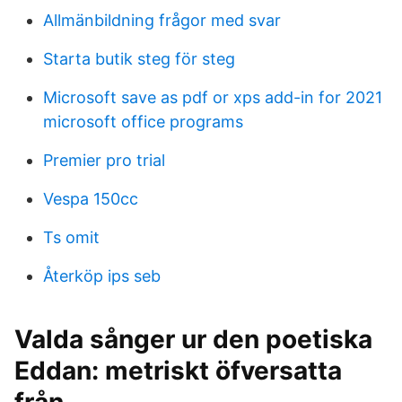
Allmänbildning frågor med svar
Starta butik steg för steg
Microsoft save as pdf or xps add-in for 2021
microsoft office programs
Premier pro trial
Vespa 150cc
Ts omit
Återköp ips seb
Valda sånger ur den poetiska
Eddan: metriskt öfversatta