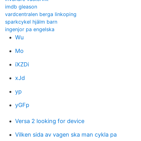
imdb gleason
vardcentralen berga linkoping
sparkcykel hjälm barn
ingenjor pa engelska
Wu
Mo
iXZDi
xJd
yp
yGFp
Versa 2 looking for device
Vilken sida av vagen ska man cykla pa