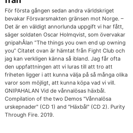
från
För första gången sedan andra världskriget
bevakar Försvarsmakten gränsen mot Norge. –
Det är en väldigt annorlunda uppgift vi har fått,
säger soldaten Oscar Holmqvist, som övervakar
gnipahÅlan ”The things you own end up owning
you” Citatet ovan är hämtat från Fight Club och
jag kan verkligen känna så ibland. Jag får ofta
den uppfattningen att vi luras till att tro att
friheten ligger i att kunna välja på så många olika
varor som möjligt, att kunna köpa vad vi vill.
GNIPAHALAN Vid de vånnalösas häxbål.
Compilation of the two Demos "Vånnalösa
urskepnader" (CD 1) and "Häxbål" (CD 2). Purity
Through Fire. 2019.