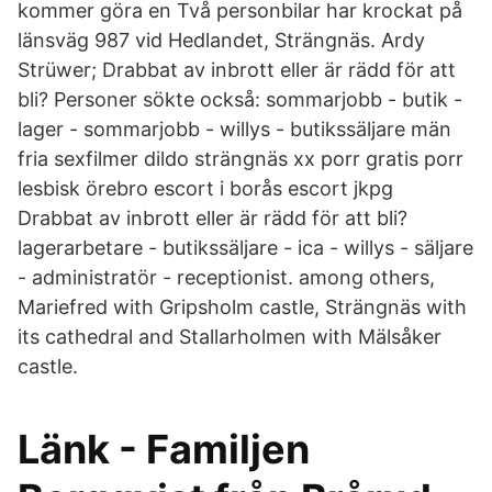
kommer göra en Två personbilar har krockat på
länsväg 987 vid Hedlandet, Strängnäs. Ardy
Strüwer; Drabbat av inbrott eller är rädd för att
bli? Personer sökte också: sommarjobb - butik -
lager - sommarjobb - willys - butikssäljare män
fria sexfilmer dildo strängnäs xx porr gratis porr
lesbisk örebro escort i borås escort jkpg
Drabbat av inbrott eller är rädd för att bli?
lagerarbetare - butikssäljare - ica - willys - säljare
- administratör - receptionist. among others,
Mariefred with Gripsholm castle, Strängnäs with
its cathedral and Stallarholmen with Mälsåker
castle.
Länk - Familjen