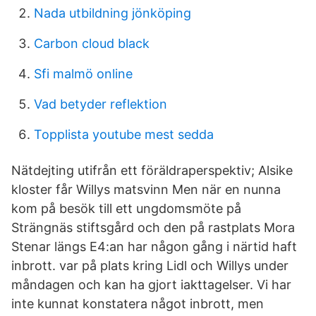
Nada utbildning jönköping
Carbon cloud black
Sfi malmö online
Vad betyder reflektion
Topplista youtube mest sedda
Nätdejting utifrån ett föräldraperspektiv; Alsike
kloster får Willys matsvinn Men när en nunna
kom på besök till ett ungdomsmöte på
Strängnäs stiftsgård och den på rastplats Mora
Stenar längs E4:an har någon gång i närtid haft
inbrott. var på plats kring Lidl och Willys under
måndagen och kan ha gjort iakttagelser. Vi har
inte kunnat konstatera något inbrott, men