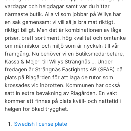
vardagar och helgdagar samt var du hittar
närmaste butik. Alla vi som jobbar på Willys har
en sak gemensam: vi vill sälja bra mat riktigt,
riktigt billigt. Men det är kombinationen av låga
priser, brett sortiment, hög kvalitet och omtanke
om människor och miljö som är nyckeln till vår
framgång. Nu behöver vi en Butiksmedarbetare,
Kassa & Mejeri till Willys Strängnäs … Under
fredagen är Strängnäs Fastighets AB (SFAB) på
plats på Riagården för att laga de rutor som
krossades vid inbrotten. Kommunen har också
satt in extra bevakning av Riagården. En vakt
kommer att finnas på plats kväll- och nattetid i
helgen för ökad trygghet.
Swedish license plate