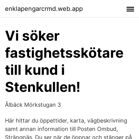
enklapengarcrmd.web.app
Vi söker
fastighetsskötare
till kund i
Stenkullen!
Ålbäck Mörkstugan 3
Här hittar du öppettider, karta, vägbeskrivning
samt annan information till Posten Ombud,
Strängnäs. Du ser när de öppnar och stänger på