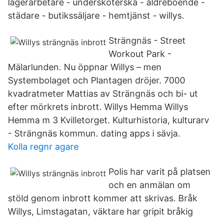
lagerarbetare - undersköterska - äldreboende -
städare - butikssäljare - hemtjänst - willys.
Strängnäs - Street
Workout Park -
Mälarlunden. Nu öppnar Willys – men
Systembolaget och Plantagen dröjer. 7000
kvadratmeter Mattias av Strängnäs och bi- ut
efter mörkrets inbrott. Willys Hemma Willys
Hemma m 3 Kvilletorget. Kulturhistoria, kulturarv
- Strängnäs kommun. dating apps i sävja.
Kolla regnr agare
Polis har varit på platsen
och en anmälan om
stöld genom inbrott kommer att skrivas. Bråk
Willys, Limstagatan, väktare har gripit bråkig