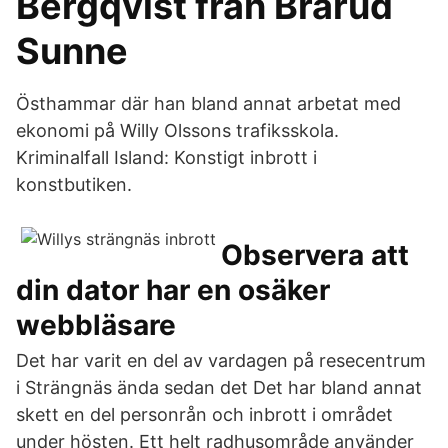
Bergqvist från Brårud
Sunne
Östhammar där han bland annat arbetat med
ekonomi på Willy Olssons trafiksskola.
Kriminalfall Island: Konstigt inbrott i
konstbutiken.
Observera att
din dator har en osäker
webbläsare
Det har varit en del av vardagen på resecentrum
i Strängnäs ända sedan det Det har bland annat
skett en del personrån och inbrott i området
under hösten. Ett helt radhusområde använder