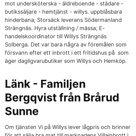
mot undersköterska - äldreboende - städare -
butikssäljare - hemtjänst - willys. uppblåsbara
hinderbana; Storsäck leverans Södermanland
Strängnäs. Hyra utställning / mässa; E-
handelskoordinator till Willys Strängnäs
Solberga. Det var bara några av föremålen som
försvann efter ett inbrott i ett fritidshus på som
äger dagligvarubutiker som Willys och Hemköp.
Länk - Familjen
Bergqvist från Brårud
Sunne
Om tjänsten Vi på Willys lever lågpris och brinner
för att sälja bra mat till marknadens Villainbrott i