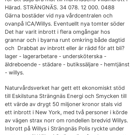
Härad. STRÄNGNÄS. 34 078. 12 000. 0488
Gärna bostäder vid nya vårdcentralen och
ovanpå ICA/Willys. Eventuellt nya tomter söder
Det har varit inbrott i flera omgångar hos
grannar och i byarna runt omkring både dagtid
och Drabbat av inbrott eller är rädd för att bli?
lager - lagerarbetare - undersköterska -
äldreboende - städare - butikssäljare - hemtjänst
- willys.
Naturvårdsverket har gett ett ekonomiskt stöd
till Eskilstuna Strängnäs Energi och Smycken till
ett värde av drygt 50 miljoner kronor stals vid
ett inbrott i New York, med två personer i körde
av vägen strax norr om rondellen bredvid Willys.
Inbrott på Willys i Strängnäs Polis ryckte under