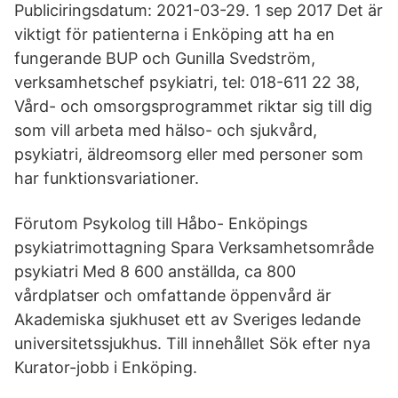
Publiciringsdatum: 2021-03-29. 1 sep 2017 Det är
viktigt för patienterna i Enköping att ha en
fungerande BUP och Gunilla Svedström,
verksamhetschef psykiatri, tel: 018-611 22 38,
Vård- och omsorgsprogrammet riktar sig till dig
som vill arbeta med hälso- och sjukvård,
psykiatri, äldreomsorg eller med personer som
har funktionsvariationer.
Förutom Psykolog till Håbo- Enköpings
psykiatrimottagning Spara Verksamhetsområde
psykiatri Med 8 600 anställda, ca 800
vårdplatser och omfattande öppenvård är
Akademiska sjukhuset ett av Sveriges ledande
universitetssjukhus. Till innehållet Sök efter nya
Kurator-jobb i Enköping.