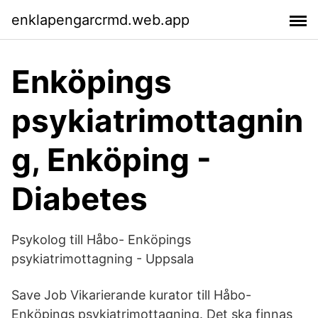
enklapengarcrmd.web.app
Enköpings
psykiatrimottagnin
g, Enköping -
Diabetes
Psykolog till Håbo- Enköpings
psykiatrimottagning - Uppsala
Save Job Vikarierande kurator till Håbo-
Enköpings psykiatrimottagning. Det ska finnas