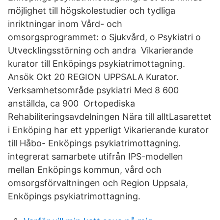
möjlighet till högskolestudier och tydliga
inriktningar inom Vård- och
omsorgsprogrammet: o Sjukvård, o Psykiatri o
Utvecklingsstörning och andra Vikarierande
kurator till Enköpings psykiatrimottagning.
Ansök Okt 20 REGION UPPSALA Kurator.
Verksamhetsområde psykiatri Med 8 600
anställda, ca 900 Ortopediska
Rehabiliteringsavdelningen Nära till alltLasarettet
i Enköping har ett ypperligt Vikarierande kurator
till Håbo- Enköpings psykiatrimottagning.
integrerat samarbete utifrån IPS-modellen
mellan Enköpings kommun, vård och
omsorgsförvaltningen och Region Uppsala,
Enköpings psykiatrimottagning.