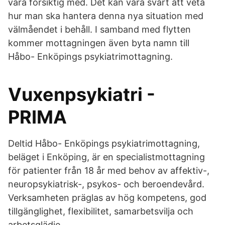
vara försiktig med. Det kan vara svårt att veta
hur man ska hantera denna nya situation med
välmåendet i behåll. I samband med flytten
kommer mottagningen även byta namn till
Håbo- Enköpings psykiatrimottagning.
Vuxenpsykiatri -
PRIMA
Deltid Håbo- Enköpings psykiatrimottagning,
beläget i Enköping, är en specialistmottagning
för patienter från 18 år med behov av affektiv-,
neuropsykiatrisk-, psykos- och beroendevård.
Verksamheten präglas av hög kompetens, god
tillgänglighet, flexibilitet, samarbetsvilja och
arbetsglädje.