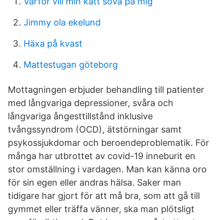
Varför vill min katt sova på mig
Jimmy ola ekelund
Häxa på kvast
Mattestugan göteborg
Mottagningen erbjuder behandling till patienter
med långvariga depressioner, svåra och
långvariga ångesttillstånd inklusive
tvångssyndrom (OCD), ätstörningar samt
psykossjukdomar och beroendeproblematik. För
många har utbrottet av covid-19 inneburit en
stor omställning i vardagen. Man kan känna oro
för sin egen eller andras hälsa. Saker man
tidigare har gjort för att må bra, som att gå till
gymmet eller träffa vänner, ska man plötsligt