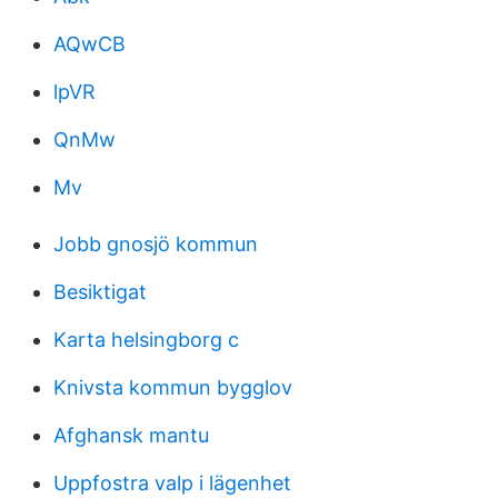
AQwCB
lpVR
QnMw
Mv
Jobb gnosjö kommun
Besiktigat
Karta helsingborg c
Knivsta kommun bygglov
Afghansk mantu
Uppfostra valp i lägenhet