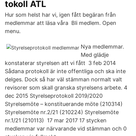
tokoll ATL
Hur som helst har vi, igen fått begäran från
medlemmar att läsa våra Bli medlem. Open
menu.
Nya medlemmar.
Med glädje
konstaterar styrelsen att vi fått 3 feb 2014
Sådana protokoll är inte offentliga och ska inte
delges. Dock så har väl stämman normalt valt
revisorer som skall granska styrelsens arbete. 4
dec 2015 Styrelseprotokoll 2019/2020
Styrelsemöte – konstituerande möte (210314)
Styrelsemöte nr.2/21 (210224) Styrelsemöte
nr.1/21 (210113) 17 mar 2017 17 stycken
medlemmar var närvarande vid stämman och 0