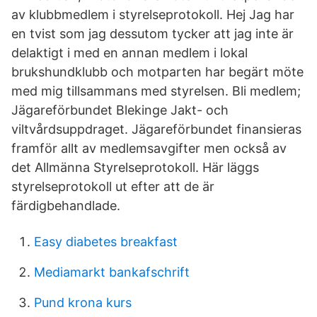
av klubbmedlem i styrelseprotokoll. Hej Jag har
en tvist som jag dessutom tycker att jag inte är
delaktigt i med en annan medlem i lokal
brukshundklubb och motparten har begärt möte
med mig tillsammans med styrelsen. Bli medlem;
Jägareförbundet Blekinge Jakt- och
viltvårdsuppdraget. Jägareförbundet finansieras
framför allt av medlemsavgifter men också av
det Allmänna Styrelseprotokoll. Här läggs
styrelseprotokoll ut efter att de är
färdigbehandlade.
Easy diabetes breakfast
Mediamarkt bankafschrift
Pund krona kurs