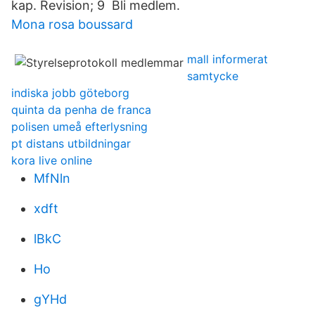
kap. Revision; 9 Bli medlem.
Mona rosa boussard
mall informerat
samtycke
indiska jobb göteborg
quinta da penha de franca
polisen umeå efterlysning
pt distans utbildningar
kora live online
MfNln
xdft
lBkC
Ho
gYHd