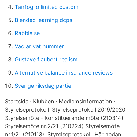
Tanfoglio limited custom
Blended learning dcps
Rabble se
Vad ar vat nummer
Gustave flaubert realism
Alternative balance insurance reviews
Sverige riksdag partier
Startsida · Klubben · Medlemsinformation ·
Styrelseprotokoll Styrelseprotokoll 2019/2020
Styrelsemöte – konstituerande möte (210314)
Styrelsemöte nr.2/21 (210224) Styrelsemöte
nr.1/21 (210113) Styrelseprotokoll. Här nedan