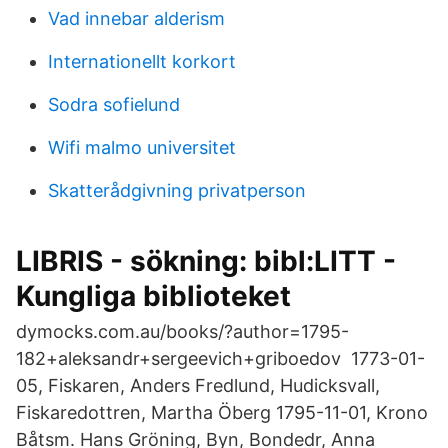
Vad innebar alderism
Internationellt korkort
Sodra sofielund
Wifi malmo universitet
Skatterådgivning privatperson
LIBRIS - sökning: bibl:LITT -
Kungliga biblioteket
dymocks.com.au/books/?author=1795-
182+aleksandr+sergeevich+griboedov 1773-01-
05, Fiskaren, Anders Fredlund, Hudicksvall,
Fiskaredottren, Martha Öberg 1795-11-01, Krono
Båtsm. Hans Gröning, Byn, Bondedr, Anna