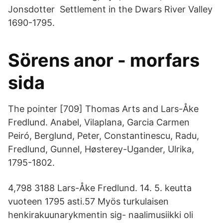
Jonsdotter Settlement in the Dwars River Valley
1690-1795.
Sörens anor - morfars
sida
The pointer [709] Thomas Arts and Lars-Åke
Fredlund. Anabel, Vilaplana, Garcia Carmen
Peiró, Berglund, Peter, Constantinescu, Radu,
Fredlund, Gunnel, Høsterey-Ugander, Ulrika,
1795-1802.
4,798 3188 Lars-Åke Fredlund. 14. 5. keutta
vuoteen 1795 asti.57 Myös turkulaisen
henkirakuunarykmentin sig- naalimusiikki oli