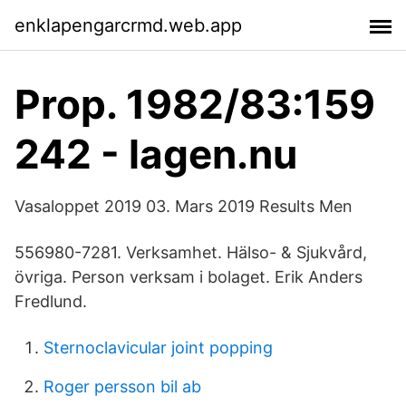
enklapengarcrmd.web.app
Prop. 1982/83:159
242 - lagen.nu
Vasaloppet 2019 03. Mars 2019 Results Men
556980-7281. Verksamhet. Hälso- & Sjukvård,
övriga. Person verksam i bolaget. Erik Anders
Fredlund.
Sternoclavicular joint popping
Roger persson bil ab