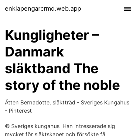
enklapengarcrmd.web.app
Kungligheter –
Danmark
släktband The
story of the noble
Ätten Bernadotte, släktträd - Sveriges Kungahus
- Pinterest
© Sveriges kungahus Han intresserade sig
mycket för släktskapet och försökte få