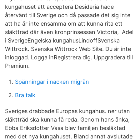
kungahuset att acceptera Desideria hade
återvänt till Sverige och då passade det sig inte
att ha är inte ensamma om att kunna rita ett
släktträd där även kronprinsessan Victoria, Adel
i SverigeEngelska kungahusLindoffSvenska
Wittrock. Svenska Wittrock Web Site. Du är inte
inloggad. Logga inRegistrera dig. Uppgradera till
Premium.
Spänningar i nacken migrän
Bra talk
Sveriges drabbade Europas kungahus. ner utan
släktträd ska kunna få reda. Genom hans änka,
Ebba Eriksdotter Vasa blev familjen besläktad
med det nya kungahuset. Bland annat avslutade