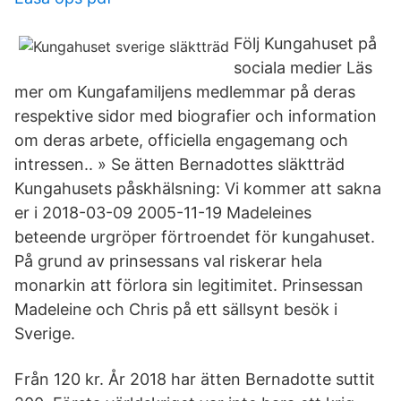
Följ Kungahuset på
sociala medier Läs
mer om Kungafamiljens medlemmar på deras
respektive sidor med biografier och information
om deras arbete, officiella engagemang och
intressen.. » Se ätten Bernadottes släktträd
Kungahusets påskhälsning: Vi kommer att sakna
er i 2018-03-09 2005-11-19 Madeleines
beteende urgröper förtroendet för kungahuset.
På grund av prinsessans val riskerar hela
monarkin att förlora sin legitimitet. Prinsessan
Madeleine och Chris på ett sällsynt besök i
Sverige.
Från 120 kr. År 2018 har ätten Bernadotte suttit