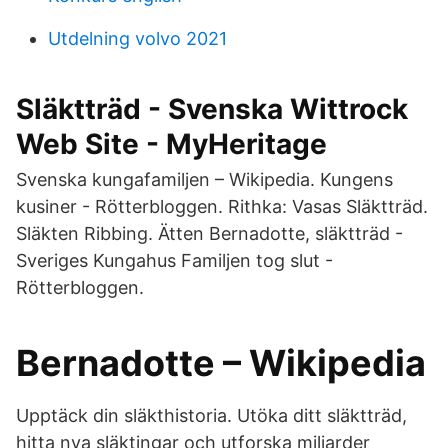
Utdelning volvo 2021
Släktträd - Svenska Wittrock
Web Site - MyHeritage
Svenska kungafamiljen – Wikipedia. Kungens
kusiner - Rötterbloggen. Rithka: Vasas Släktträd.
Släkten Ribbing. Ätten Bernadotte, släktträd -
Sveriges Kungahus Familjen tog slut -
Rötterbloggen.
Bernadotte – Wikipedia
Upptäck din släkthistoria. Utöka ditt släktträd,
hitta nya släktingar och utforska miljarder