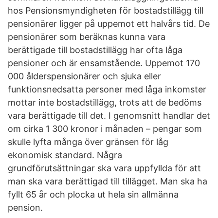
hos Pensionsmyndigheten för bostadstillägg till
pensionärer ligger på uppemot ett halvårs tid. De
pensionärer som beräknas kunna vara
berättigade till bostadstillägg har ofta låga
pensioner och är ensamstående. Uppemot 170
000 ålderspensionärer och sjuka eller
funktionsnedsatta personer med låga inkomster
mottar inte bostadstillägg, trots att de bedöms
vara berättigade till det. I genomsnitt handlar det
om cirka 1 300 kronor i månaden – pengar som
skulle lyfta många över gränsen för låg
ekonomisk standard. Några
grundförutsättningar ska vara uppfyllda för att
man ska vara berättigad till tillägget. Man ska ha
fyllt 65 år och plocka ut hela sin allmänna
pension.