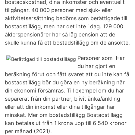
bostadskostnad, dina inkomster och eventuellt
tillgångar. 40 000 personer med sjuk- eller
aktivitetsersättning bedöms som berättigade till
bostadstillägg, men har det inte i dag. 129 000
ålderspensionärer har så låg pension att de
skulle kunna få ett bostadstillägg om de ansökte.
Personer som Har
du har gjort en
beräkning förut och fått svaret att du inte kan få
bostadstillägg bör du göra en ny beräkning när
din ekonomi försämras. Till exempel om du har
separerat från din partner, blivit änka/änkling
eller att din inkomst eller dina tillgångar har
minskat. Mer om bostadstillägg Bostadstillägg
kan betalas ut från 1 krona upp till 6 540 kronor
per månad (2021).