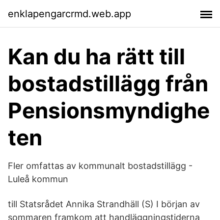
enklapengarcrmd.web.app
Kan du ha rätt till
bostadstillägg från
Pensionsmyndighe
ten
Fler omfattas av kommunalt bostadstillägg -
Luleå kommun
till Statsrådet Annika Strandhäll (S) I början av
sommaren framkom att handläggningstiderna